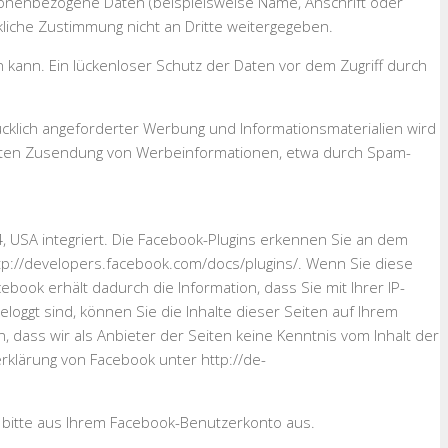
onenbezogene Daten (beispielsweise Name, Anschrift oder
kliche Zustimmung nicht an Dritte weitergegeben.
n kann. Ein lückenloser Schutz der Daten vor dem Zugriff durch
cklich angeforderter Werbung und Informationsmaterialien wird
rlangten Zusendung von Werbeinformationen, etwa durch Spam-
4, USA integriert. Die Facebook-Plugins erkennen Sie an dem
http://developers.facebook.com/docs/plugins/. Wenn Sie diese
ook erhält dadurch die Information, dass Sie mit Ihrer IP-
oggt sind, können Sie die Inhalte dieser Seiten auf Ihrem
 dass wir als Anbieter der Seiten keine Kenntnis vom Inhalt der
rklärung von Facebook unter http://de-
 bitte aus Ihrem Facebook-Benutzerkonto aus.