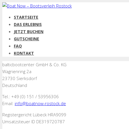
STARTSEITE
DAS ERLEBNIS
JETZT BUCHEN
GUTSCHEINE
FAQ
KONTAKT
balticbootcenter GmbH & Co. KG
Wagrienring 2a
23730 Sierksdorf
Deutschland
Tel.: +49 (0) 151 / 53956306
Email:
info@boatnow-rostock.de
Registergericht Lübeck HRA9099
Umsatzsteuer ID DE319720787