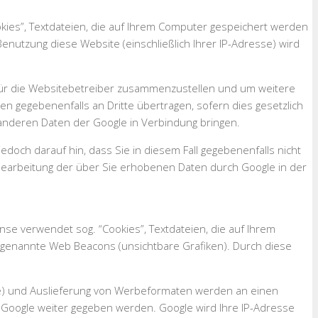
okies”, Textdateien, die auf Ihrem Computer gespeichert werden
nutzung diese Website (einschließlich Ihrer IP-Adresse) wird
 für die Websitebetreiber zusammenzustellen und um weitere
n gegebenenfalls an Dritte übertragen, sofern dies gesetzlich
t anderen Daten der Google in Verbindung bringen.
edoch darauf hin, dass Sie in diesem Fall gegebenenfalls nicht
 Bearbeitung der über Sie erhobenen Daten durch Google in der
se verwendet sog. “Cookies”, Textdateien, die auf Ihrem
genannte Web Beacons (unsichtbare Grafiken). Durch diese
se) und Auslieferung von Werbeformaten werden an einen
 Google weiter gegeben werden. Google wird Ihre IP-Adresse