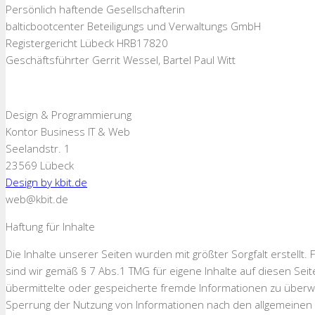
Persönlich haftende Gesellschafterin
balticbootcenter Beteiligungs und Verwaltungs GmbH
Registergericht Lübeck HRB17820
Geschäftsführter Gerrit Wessel, Bartel Paul Witt
Design & Programmierung
Kontor Business IT & Web
Seelandstr. 1
23569 Lübeck
Design by kbit.de
web@kbit.de
Haftung für Inhalte
Die Inhalte unserer Seiten wurden mit größter Sorgfalt erstellt.
sind wir gemäß § 7 Abs.1 TMG für eigene Inhalte auf diesen Seit
übermittelte oder gespeicherte fremde Informationen zu überwa
Sperrung der Nutzung von Informationen nach den allgemeinen G