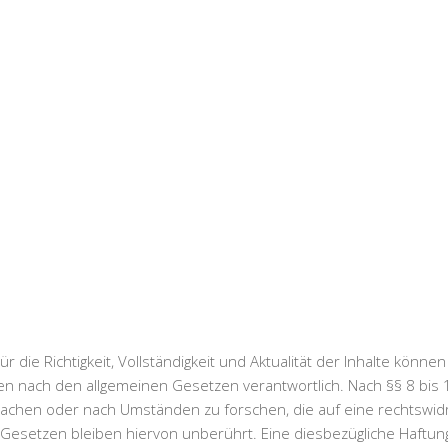
 Für die Richtigkeit, Vollständigkeit und Aktualität der Inhalte k
en nach den allgemeinen Gesetzen verantwortlich. Nach §§ 8 bis 10
chen oder nach Umständen zu forschen, die auf eine rechtswidrig
esetzen bleiben hiervon unberührt. Eine diesbezügliche Haftung