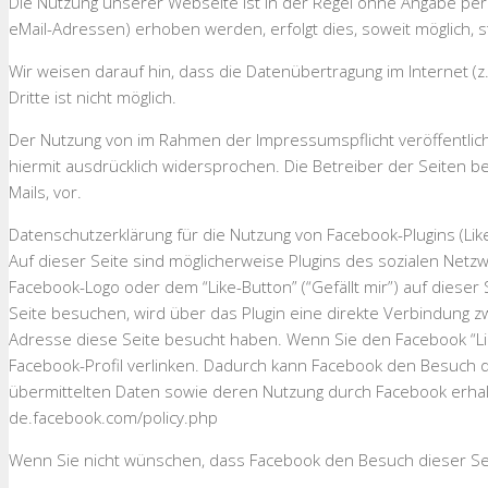
Die Nutzung unserer Webseite ist in der Regel ohne Angabe p
eMail-Adressen) erhoben werden, erfolgt dies, soweit möglich, s
Wir weisen darauf hin, dass die Datenübertragung im Internet (z
Dritte ist nicht möglich.
Der Nutzung von im Rahmen der Impressumspflicht veröffentlich
hiermit ausdrücklich widersprochen. Die Betreiber der Seiten b
Mails, vor.
Datenschutzerklärung für die Nutzung von Facebook-Plugins (Lik
Auf dieser Seite sind möglicherweise Plugins des sozialen Netz
Facebook-Logo oder dem “Like-Button” (“Gefällt mir”) auf dieser
Seite besuchen, wird über das Plugin eine direkte Verbindung z
Adresse diese Seite besucht haben. Wenn Sie den Facebook “Like
Facebook-Profil verlinken. Dadurch kann Facebook den Besuch di
übermittelten Daten sowie deren Nutzung durch Facebook erhalt
de.facebook.com/policy.php
Wenn Sie nicht wünschen, dass Facebook den Besuch dieser Sei