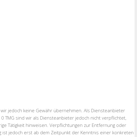
önnen wir jedoch keine Gewähr übernehmen. Als Diensteanbieter
 TMG sind wir als Diensteanbieter jedoch nicht verpflichtet,
e Tätigkeit hinweisen. Verpflichtungen zur Entfernung oder
 ist jedoch erst ab dem Zeitpunkt der Kenntnis einer konkreten