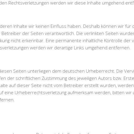
den Rechtsverletzungen werden wir diese Inhalte umgehend ent
 deren Inhalte wir keinen Einfluss haben. Deshalb können wir fü
der Betreiber der Seiten verantwortlich. Die verlinkten Seiten wu
kung nicht erkennbar. Eine permanente inhaltliche Kontrolle der 
sverletzungen werden wir derartige Links umgehend entfernen.
diesen Seiten unterliegen dem deutschen Urheberrecht. Die Vervie
der schriftlichen Zustimmung des jeweiligen Autors bzw. Erstel
nhalte auf dieser Seite nicht vom Betreiber erstellt wurden, wer
em auf eine Urheberrechtsverletzung aufmerksam werden, bitten 
fernen.