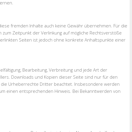
fernen.
r diese fremden Inhalte auch keine Gewähr übernehmen. Für die
rden zum Zeitpunkt der Verlinkung auf mögliche Rechtsverstöße
verlinkten Seiten ist jedoch ohne konkrete Anhaltspunkte einer
lfältigung, Bearbeitung, Verbreitung und jede Art der
lers. Downloads und Kopien dieser Seite sind nur für den
den die Urheberrechte Dritter beachtet. Insbesondere werden
wir um einen entsprechenden Hinweis. Bei Bekanntwerden von